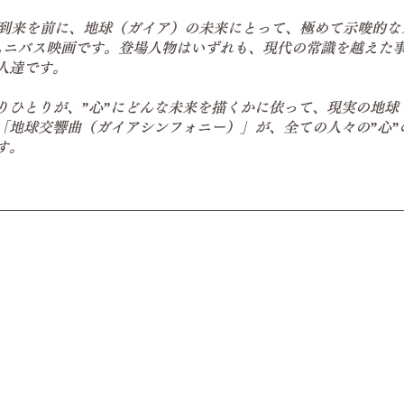
の到来を前に、地球（ガイア）の未来にとって、極めて示唆的な
ムニバス映画です。登場人物はいずれも、現代の常識を越えた
人達です。
りひとりが、”心”にどんな未来を描くかに依って、現実の地球
「地球交響曲（ガイアシンフォニー）」が、全ての人々の”心”
す。