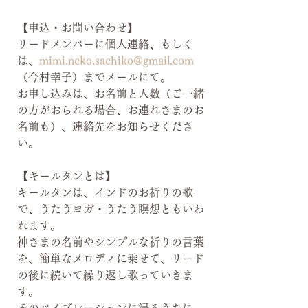
【申込・お問い合わせ】
リードメンバーに個人連絡、もしく
は、
mimi.neko.sachiko@gmail.com
（今村幸子）までメールにて。
お申し込みは、お名前と人数（ご一緒
の方がおられる場合、お連れさまのお
名前も）、連絡先をお知らせくださ
い。
【キールタンとは】
キールタンは、インドのお祈りの歌
で、うたうヨガ・うたう瞑想ともいわ
れます。
神さまの名前やシンプルな祈りの言葉
を、簡単なメロディに乗せて、リード
の後に続いて繰り返し歌っていきま
す。