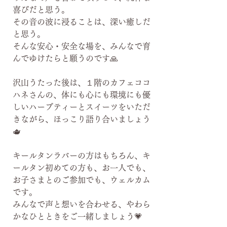
喜びだと思う。
その音の波に浸ることは、深い癒しだ
と思う。
そんな安心・安全な場を、みんなで育
んでゆけたらと願うのです🙏
沢山うたった後は、１階のカフェココ
ハネさんの、体にも心にも環境にも優
しいハーブティーとスイーツをいただ
きながら、ほっこり語り合いましょう
🫖
キールタンラバーの方はもちろん、キ
ールタン初めての方も、お一人でも、
お子さまとのご参加でも、ウェルカム
です。
みんなで声と想いを合わせる、やわら
かなひとときをご一緒しましょう💗