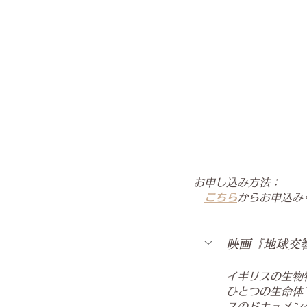
お申し込み方法：
こちら
からお申込み
映画『地球交
イギリスの生物
ひとつの生命体
スのドキュメン