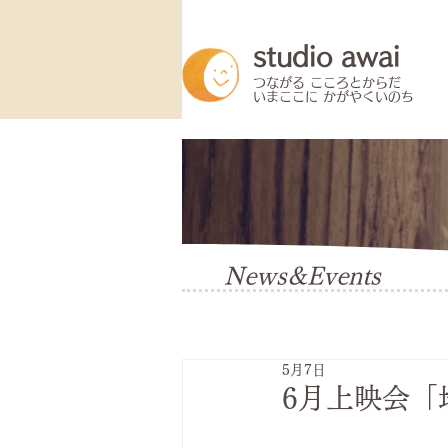
studio awai
​つながる こころとからだ
いまここに かがやくいのち
News&Events
5月7日
6月上映会「