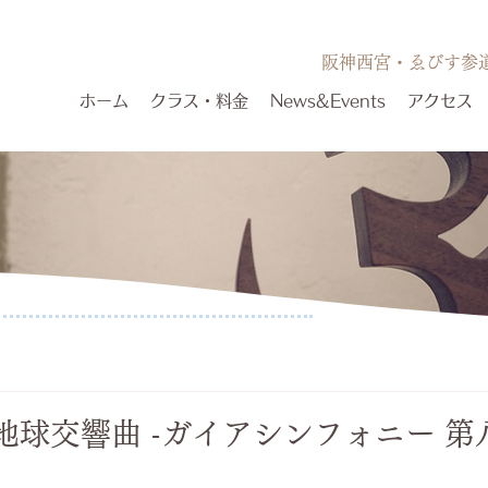
阪神​西宮・ゑびす参
ホーム
クラス・料金
News&Events
アクセス
地球交響曲 -ガイアシンフォニー 第