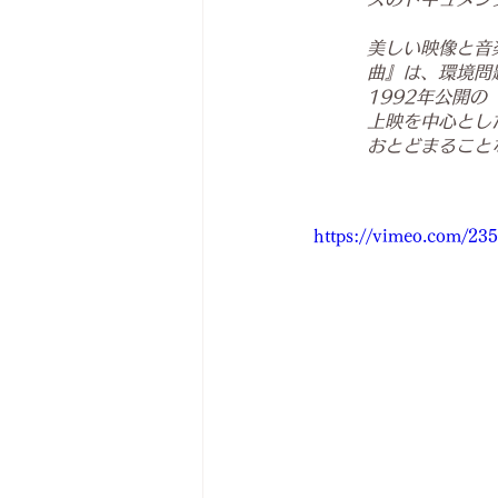
美しい映像と音
曲』は、環境問
1992年公開
上映を中心とし
おとどまること
https://vimeo.com/23