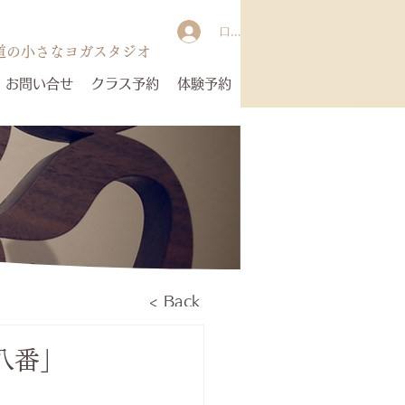
ログイン
道の小さなヨガスタジオ
お問い合せ
クラス予約
体験予約
< Back
八番」