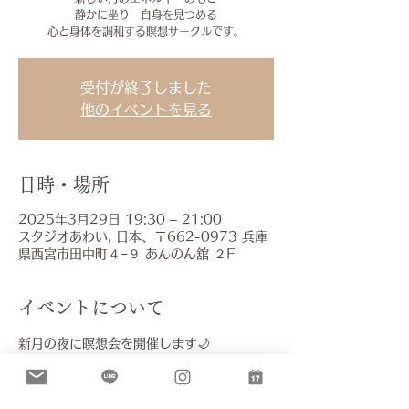
静かに坐り 自身を見つめる
心と身体を調和する瞑想サークルです。
受付が終了しました
他のイベントを見る
日時・場所
2025年3月29日 19:30 – 21:00
スタジオあわい, 日本、〒662-0973 兵庫
県西宮市田中町４−９ あんのん舘 ２F
イベントについて
新月の夜に瞑想会を開催します🌙
新しい月のエネルギーのもと
静かに坐り